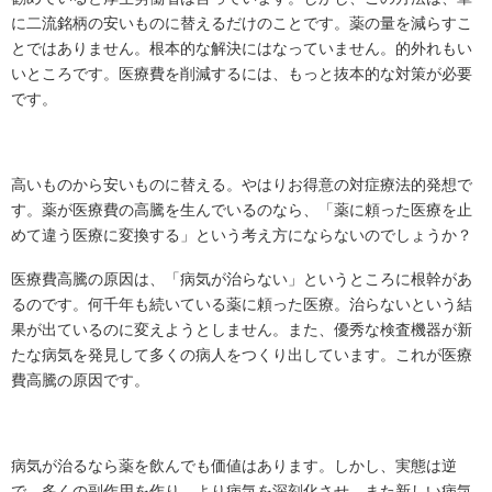
に二流銘柄の安いものに替えるだけのことです。薬の量を減らすこ
とではありません。根本的な解決にはなっていません。的外れもい
いところです。医療費を削減するには、もっと抜本的な対策が必要
です。
高いものから安いものに替える。やはりお得意の対症療法的発想で
す。薬が医療費の高騰を生んでいるのなら、「薬に頼った医療を止
めて違う医療に変換する」という考え方にならないのでしょうか？
医療費高騰の原因は、「病気が治らない」というところに根幹があ
るのです。何千年も続いている薬に頼った医療。治らないという結
果が出ているのに変えようとしません。また、優秀な検査機器が新
たな病気を発見して多くの病人をつくり出しています。これが医療
費高騰の原因です。
病気が治るなら薬を飲んでも価値はあります。しかし、実態は逆
で、多くの副作用を作り、より病気を深刻化させ、また新しい病気