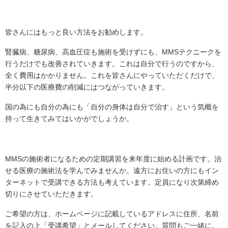
皆さんにはもっと良い方法をお勧めします。
腎臓病、糖尿病、高血圧症も施術を受けずにも、MMSテクニークを
行うだけでも改善されていきます。これは自分で行うのですから、
全く費用はかかりません。これを皆さんにやっていただくだけで、
半分以下の医療費の削減にはつながっていきます。
国の為にも自分の為にも「自分の身体は自分で治す」という気概を
持って生きてみてはいかがでしょうか。
ММSの施術者になるための定期講習を来年度に始める計画です。治
せる医療の施術法を学んでみませんか。遠方にお住いの方にもイン
ターネットで受講できる方法も考えています。定員になり次第締め
切りにさせていただきます。
ご希望の方は、ホームページに記載しているアドレスに住所、名前
を記入の上「受講希望」とメールしてください。質問もご一緒に。