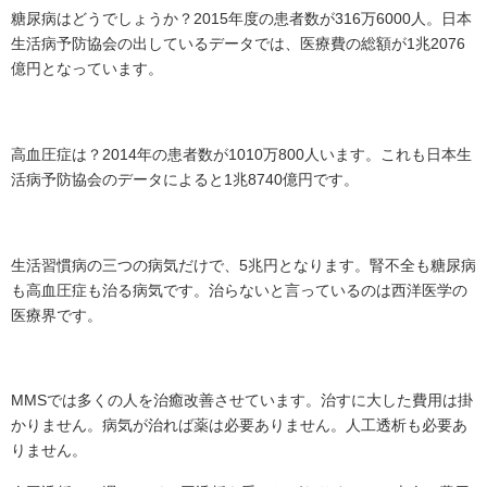
糖尿病はどうでしょうか？2015年度の患者数が316万6000人。日本
生活病予防協会の出しているデータでは、医療費の総額が1兆2076
億円となっています。
高血圧症は？2014年の患者数が1010万800人います。これも日本生
活病予防協会のデータによると1兆8740億円です。
生活習慣病の三つの病気だけで、5兆円となります。腎不全も糖尿病
も高血圧症も治る病気です。治らないと言っているのは西洋医学の
医療界です。
MMSでは多くの人を治癒改善させています。治すに大した費用は掛
かりません。病気が治れば薬は必要ありません。人工透析も必要あ
りません。