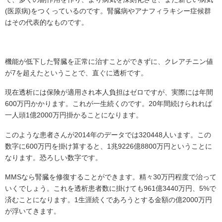
(医原病)をつくっているのです。腎臓病やアナフィラキシー症候群
はその代表的なものです。
機能が低下した腎臓を正常に治すことができずに、クレアチニン値
が7を超えたということで、直ぐに透析です。
現在透析には保険が適用され本人負担はゼロですが、実際には年間
600万円かかります。これが一生続くのです。20年間続けられれば
一人頭1億2000万円掛かることになります。
このような患者さんが2014年のデータでは320448人います。この
数字に600万円を掛け算すると、1兆9226億8800万円ということに
なります。恐ろしい数字です。
MMSなら腎臓を修復することができます。精々30万円程度で治って
いくでしょう。これを透析患者数に掛けても961億3440万円、5%で
済むことになります。1生涯続くであろうとする金額の億2000万円
が浮いてきます。