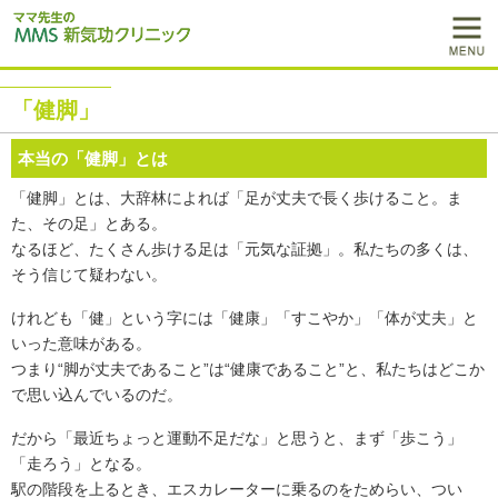
「健脚」
本当の「
健脚
」とは
「健脚」とは、大辞林によれば「足が丈夫で長く歩けること。ま
た、その足」とある。
なるほど、たくさん歩ける足は「元気な証拠」。私たちの多くは、
そう信じて疑わない。
けれども「健」という字には「健康」「すこやか」「体が丈夫」と
いった意味がある。
つまり“脚が丈夫であること”は“健康であること”と、私たちはどこか
で思い込んでいるのだ。
だから「最近ちょっと運動不足だな」と思うと、まず「歩こう」
「走ろう」となる。
駅の階段を上るとき、エスカレーターに乗るのをためらい、つい