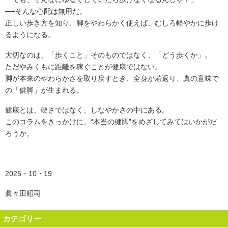
──そんな心配は無用だ。
正しい歩き方を知り、脚をやわらかく使えば、むしろ軽やかに歩け
るようになる。
大切なのは、「歩くこと」そのものではなく、「どう歩くか」。
ただやみくもに距離を稼ぐことが健康ではない。
脚が本来のやわらかさを取り戻すとき、全身が若返り、真の意味で
の「健脚」が生まれる。
健康とは、硬さではなく、しなやかさの中にある。
このコラムをきっかけに、“本当の健脚”をめざしてみてはいかがだ
ろうか。
2025・10・19
眞々田昭司
カテゴリー