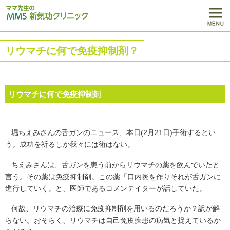
リウマチに何で免疫抑制剤？
リウマチに何で免疫抑制剤
堀ちえみさんの舌ガンのニュース、本日(2月21日)手術するとい
う。成功を祈るしか我々には術はない。
ちえみさんは、舌ガンを患う前からリウマチの薬を飲んでいたと
言う。その薬は免疫抑制剤。この薬「口内炎を作りそれが舌ガンに
進行していく。と、医師であるコメンテイターが話していた。
何故、リウマチの治療に免疫抑制剤を用いるのだろうか？訳が解
らない。おそらく、リウマチは自己免疫疾患の病気と捉えているか