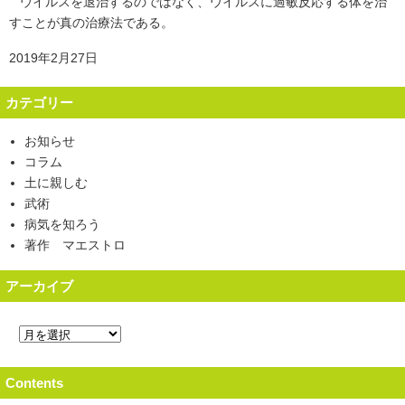
ウイルスを退治するのではなく、ウイルスに過敏反応する体を治
すことが真の治療法である。
2019年2月27日
カテゴリー
お知らせ
コラム
土に親しむ
武術
病気を知ろう
著作 マエストロ
アーカイブ
Contents