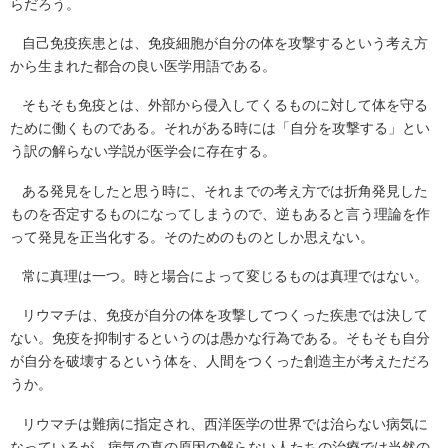
らだろう。
自己免疫疾患とは、免疫細胞が自分の体を攻撃するという考え方
から生まれた都合の良い医学用語である。
そもそも免疫とは、外部から侵入してくるものに対して体を守る
ために働くものである。それがある時には「自分を攻撃する」とい
う訳の解らない学説が医学会に存在する。
ある発見をしたと思う時に、それまでの考え方では折角発見した
ものを否定するものになってしまうので、逆もあると言う理論を作
って発見を正当化する。そのためのものとしか思えない。
常に真理は一つ。時と場合によって変じるものは真理ではない。
リウマチは、免疫が自分の体を攻撃してつくった疾患では決して
ない。免疫を抑制するというのは愚かな行為である。そもそも自分
が自分を破壊するという体を、人間をつくった創造主が考えただろ
うか。
リウマチは難病に指定され、西洋医学の世界では治らない病気に
なっているが、病気の真の原因の解らない人たちの治療では当然の