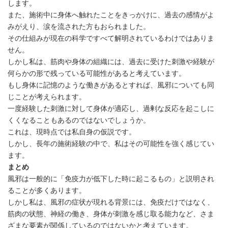
します。
また、施術中に身体へ触れたことをきっかけに、過去の感情がよ
みがえり、涙を流された方もおられました。
その仕組みが現在の科学ですべて解明されているわけではありま
せん。
しかし私は、筋肉や身体の組織には、過去に受けた刺激や経験が
何らかの形で残っている可能性があると考えています。
もし身体に記憶のような働きがあるとすれば、風邪についても同
じことが考えられます。
一度経験した刺激に対して身体が適応し、過剰な反応を起こしに
くくなることもあるのではないでしょうか。
これは、現時点では私自身の仮説です。
しかし、長年の施術経験の中で、私はその可能性を強く感じてい
ます。
まとめ
風邪は一般的に「免疫力が低下した時に起こるもの」と説明され
ることが多くあります。
しかし私は、風邪の症状が現れる背景には、免疫だけではなく、
筋肉の状態、神経の働き、身体が刺激を感じ取る能力など、さま
ざまな要素が関係しているのではないかと考えています。