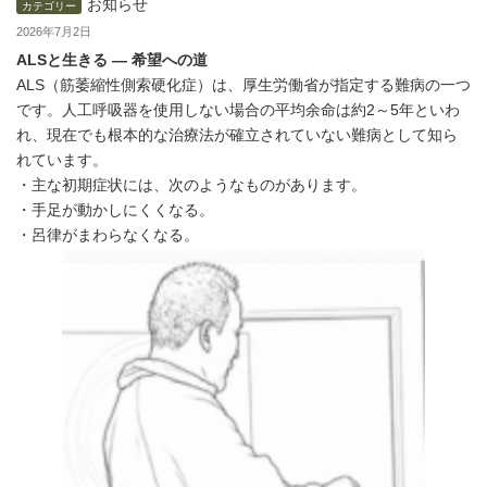
お知らせ
カテゴリー
2026年7月2日
ALS
と生きる ― 希望への道
ALS（筋萎縮性側索硬化症）は、厚生労働省が指定する難病の一つ
です。人工呼吸器を使用しない場合の平均余命は約2～5年といわ
れ、現在でも根本的な治療法が確立されていない難病として知ら
れています。
・主な初期症状には、次のようなものがあります。
・手足が動かしにくくなる。
・呂律がまわらなくなる。