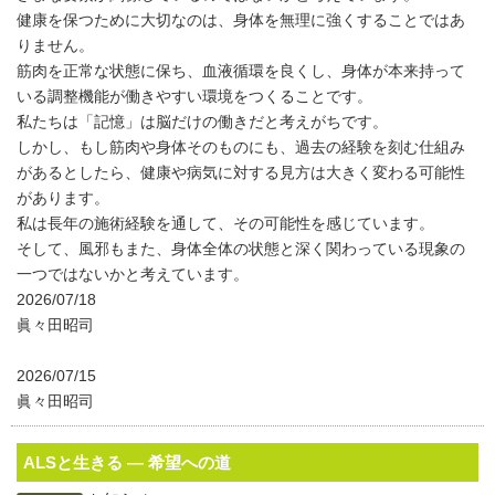
健康を保つために大切なのは、身体を無理に強くすることではあ
りません。
筋肉を正常な状態に保ち、血液循環を良くし、身体が本来持って
いる調整機能が働きやすい環境をつくることです。
私たちは「記憶」は脳だけの働きだと考えがちです。
しかし、もし筋肉や身体そのものにも、過去の経験を刻む仕組み
があるとしたら、健康や病気に対する見方は大きく変わる可能性
があります。
私は長年の施術経験を通して、その可能性を感じています。
そして、風邪もまた、身体全体の状態と深く関わっている現象の
一つではないかと考えています。
2026/07/18
眞々田昭司
2026/07/15
眞々田昭司
ALSと生きる ― 希望への道