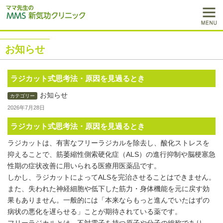
お知らせ
ラジカット式思考法・原因を見過るとき
お知らせ
カテゴリー
2026年7月28日
ラジカット式思考法・原因を見過るとき
ラジカットは、有害なフリーラジカルを除去し、酸化ストレスを
抑えることで、筋萎縮性側索硬化症（ALS）の進行抑制や脳梗塞急
性期の症状改善に用いられる医療用医薬品です。
しかし、ラジカットによってALSを完治させることはできません。
また、失われた神経細胞や低下した筋力・身体機能を元に戻す効
果もありません。一般的には「本来ならもっと進んでいたはずの
病状の悪化を遅らせる」ことが期待されている薬です。