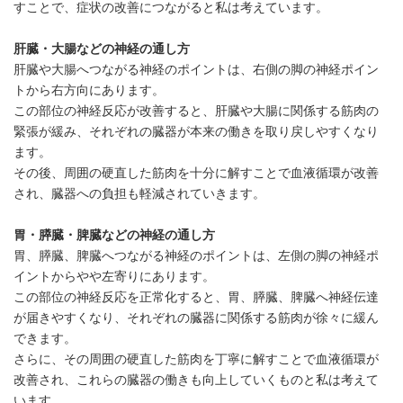
すことで、症状の改善につながると私は考えています。
肝臓・大腸などの神経の通し方
肝臓や大腸へつながる神経のポイントは、右側の脚の神経ポイン
トから右方向にあります。
この部位の神経反応が改善すると、肝臓や大腸に関係する筋肉の
緊張が緩み、それぞれの臓器が本来の働きを取り戻しやすくなり
ます。
その後、周囲の硬直した筋肉を十分に解すことで血液循環が改善
され、臓器への負担も軽減されていきます。
胃・膵臓・脾臓などの神経の通し方
胃、膵臓、脾臓へつながる神経のポイントは、左側の脚の神経ポ
イントからやや左寄りにあります。
この部位の神経反応を正常化すると、胃、膵臓、脾臓へ神経伝達
が届きやすくなり、それぞれの臓器に関係する筋肉が徐々に緩ん
できます。
さらに、その周囲の硬直した筋肉を丁寧に解すことで血液循環が
改善され、これらの臓器の働きも向上していくものと私は考えて
います。