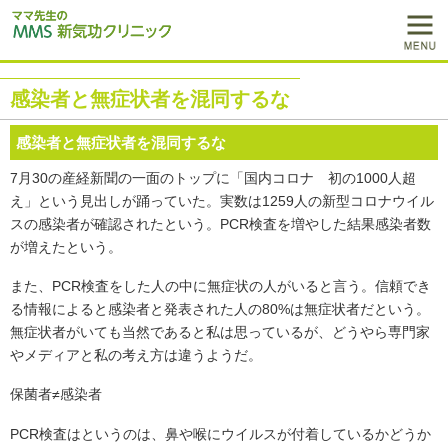
感染者と無症状者を混同するな
感染者と無症状者を混同するな
7月30の産経新聞の一面のトップに「国内コロナ 初の1000人超
え」という見出しが踊っていた。実数は1259人の新型コロナウイル
スの感染者が確認されたという。PCR検査を増やした結果感染者数
が増えたという。
また、PCR検査をした人の中に無症状の人がいると言う。信頼でき
る情報によると感染者と発表された人の80%は無症状者だという。
無症状者がいても当然であると私は思っているが、どうやら専門家
やメディアと私の考え方は違うようだ。
保菌者≠感染者
PCR検査はというのは、鼻や喉にウイルスが付着しているかどうか