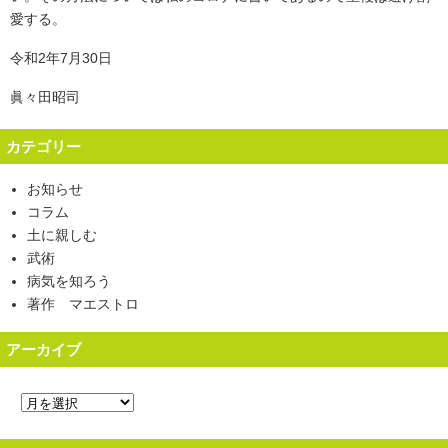
愛する。
令和2年7月30日
眞々田昭司
カテゴリー
お知らせ
コラム
土に親しむ
武術
病気を知ろう
著作 マエストロ
アーカイブ