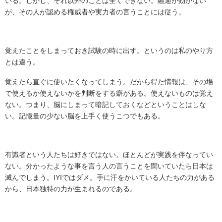
いる。しかし、それ以外のことは全くできない。融通が効かない
が、その人が認める権威者や実力者の言うことには従う。
覚えたことをしまっておき試験の時に出す。というのは私のやり方
とは違う。
覚えたら直ぐに使いたくなってしまう。だから得た情報は、その場
で使えるか使えないかを判断をする癖がある。使えないものは覚え
ない。つまり、脳にしまって暗記しておくなどということはしな
い。記憶量の少ない脳を上手く使うこつでもある。
有識者という人たちは好きではない。ほとんどが実践を伴なってい
ない。分かったような事を言う人の言うことを聞いていたら日本は
滅んでしまう。IYIではダメ。手に汗をかいている人たちの力がある
から、日本独特の力が生まれるのである。