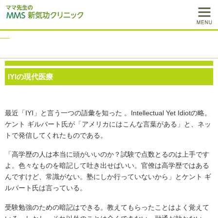
IYIの現代医療
最近「IYI」と言う一つの語彙を知った 。Intellectual Yet Idiotの略。
ケント ギルバート氏が「アメリカにはこんな言葉がある」と、ネッ
トで発信してくれたものである。
「高学歴の人は本当に頭がいいのか？試験で点数とるのは上手です
よ。色々なものを暗記して吐き出せばいい。官僚は高学歴ではある
んですけど、常識がない。塾にしか行っていないから」とケント ギ
ルバート氏は言っている。
受験勉強のための暗記はできる。教えてもらったことはよく覚えて