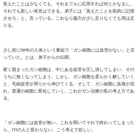
覚えたことは少なくても、それをフルに応用すれば何とかなるし、
それでも新しい発見はできる。弟子には「覚えたことを筋肉に記憶
させろ」と、言っている。これなら脳力が少し足りなくても用は足
りる。
少し前にNHKの人体という番組で「ガン細胞には血管がない」と言
っていた。とは、弟子からの伝聞。
硬く固まったガン細胞は、中にある血管を圧し潰してしまい、その
うちに無くなってしまう。しかし、ガン細胞を柔らかく解していく
と、毛細血管が周りから伸びてくる。そして、ガン細胞に血液が流
れ、普通の細胞に変化していく。これがガン治療の私の考え方であ
る。
「ガン細胞には血管が無い」これを聞いてそれで終わってしまった
ら、IYIの人と変わりない。こう考えて欲しい。