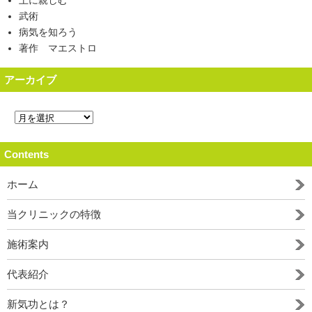
土に親しむ
武術
病気を知ろう
著作 マエストロ
アーカイブ
Contents
ホーム
当クリニックの特徴
施術案内
代表紹介
新気功とは？