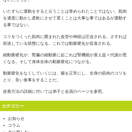
いたずらに運動をすると云うことは誉められたことではない。筋肉
を適度に動かし柔軟にさせて置くことは大事な事ではあるが運動す
る事ではない。
コリをつくった筋肉に囲まれた血管や神経は圧迫される。さすれば
前述している状態になる。これでは動脈硬化が促進される。
細動脈硬化が、腎臓の細動脈に起これば腎機能が衰え益々代謝が悪
くなる。そして身体全体の動脈硬化につながる。
動脈硬化をなくしていくには、腸を正常にし、全身の筋肉のコリを
とり、良い食事をすることだ。
改善方法の詳細に付いては弟子と会員のページを参照。
カテゴリー
お知らせ
コラム