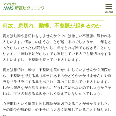
何故、息切れ、動悸、不整脈が起きるのか
貴方は動悸や息切れをしませんか？中には激しい不整脈に襲われる
人もいます。何故このようなことが起こるのでしょうか。「年をと
ったから」だったら情けないし、年をとれば誰でも起きることにな
ります。「運動不足だから」でも運動している人でも息切れをする
人もいますし、不整脈を持っている人もいます。
貴方は息切れ、動悸、不整脈を歳のせいにしていませんか？病院か
ら、不整脈を抑える薬（本当にあるのかどうかわかりません）や血
液をサラサラにする薬を出され、真面目に飲んでいる人もいます。
しかし残念ながら治りません。どうして治らないのでしょうか？そ
れは、症状の起きる原因を正しく捉えていないからでしょう。
心房細動という病気も同じ部位が原因であることが分かりました。
その部位が狭心症、心不全にも大きく影響していることも解りまし
た。