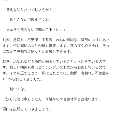
「答えを知りたいでしょうか？」
―「焦らさないで教えてくれ」
「まぁそう焦らないで聞いて下さい。」
動悸、息切れ、不安感、不整脈これらの原因は、腹部のコリにあり
ます。特に鳩尾のコリが最も影響します。狭心症や心不全は、それ
に加えて胸鎖乳突筋などが影響してきます。
動悸、息切れなども筋肉が固まっていることから起きているので
す。難しい病気も実はごくシンプルなものから起因しているので
す。それを正すことで、私はこれまでに、動悸、息切れ、不整脈を
100％なおしてきました。
―「嘘つくな」
「決して嘘は申しません。何処かのエセ整体師とは違います」
理由を説明していきましょう。