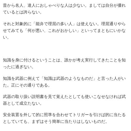
昔から名人、達人におしゃべりな人は少ない。ましては自分が優れ
ているとは誇らない。
それと対象的に「能弁で理屈の多い人」は使えない。理屈通りやら
せてみても「何が悪い、これがおかしい」といってまともにいかな
い。
知識を身に付けるということは、誰かが考え実行してきたことを知
ったに過ぎない。
知識を武器に例えて「知識は武器のようなものだ」と言った人がい
た。正にその通りである。
武器の取り扱い説明書を見て覚えたとしても使いこなせなければ武
器として成立たない。
安全装置を外して的に照準を合わせてトリガーを引けば的に当たる
としていても、まずはそう簡単に当たりはしないものだ。