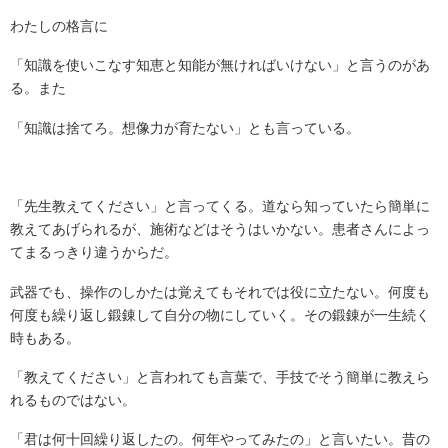
わたしの格言に
「知識を使いこなす知恵と知能が無ければいけない」と言うのがあ
る。また
「知識は捨てろ。想像力が育たない」とも言っている。
「先生教えてください」と言ってくる。道なら知っていたら簡単に
教えてあげられるが、施術などはそうはいかない。患者さんによっ
てまるっきり違うからだ。
武器でも、操作のしかたは覚えてもそれでは役に立たない。何度も
何度も繰り返し鍛錬して自分の物にしていく。その鍛錬が一生続く
時もある。
「教えてください」と言われても言葉で、手技でそう簡単に教えら
れるものではない。
「君は何十回繰り返したの。何年やってみたの」と言いたい。昔の