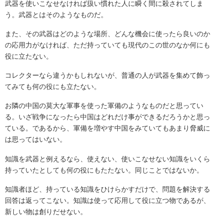
武器を使いこなせなければ扱い慣れた人に瞬く間に殺されてしま
う。武器とはそのようなものだ。
また、その武器はどのような場所、どんな機会に使ったら良いのか
の応用力がなければ、ただ持っていても現代のこの世のなか何にも
役に立たない。
コレクターなら違うかもしれないが、普通の人が武器を集めて飾っ
てみても何の役にも立たない。
お隣の中国の莫大な軍事を使った軍備のようなものだと思ってい
る。いざ戦争になったら中国はどれだけ事ができるだろうかと思っ
ている。であるから、軍備を増やす中国をみていてもあまり脅威に
は思ってはいない。
知識を武器と例えるなら、使えない、使いこなせない知識をいくら
持っていたとしても何の役にもたたない。同じことではないか。
知識者ほど、持っている知識をひけらかすだけで、問題を解決する
回答は返ってこない。知識は使って応用して役に立つ物であるが、
新しい物は創りだせない。