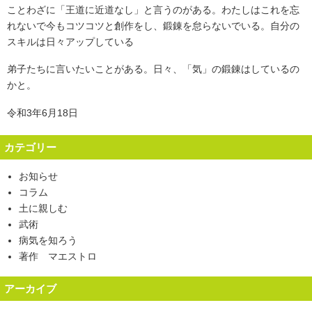
ことわざに「王道に近道なし」と言うのがある。わたしはこれを忘
れないで今もコツコツと創作をし、鍛錬を怠らないでいる。自分の
スキルは日々アップしている
弟子たちに言いたいことがある。日々、「気」の鍛錬はしているの
かと。
令和3年6月18日
カテゴリー
お知らせ
コラム
土に親しむ
武術
病気を知ろう
著作 マエストロ
アーカイブ