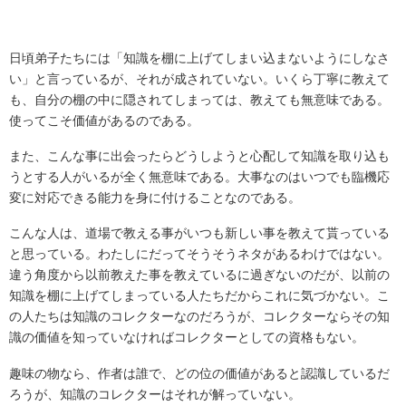
日頃弟子たちには「知識を棚に上げてしまい込まないようにしなさ
い」と言っているが、それが成されていない。いくら丁寧に教えて
も、自分の棚の中に隠されてしまっては、教えても無意味である。
使ってこそ価値があるのである。
また、こんな事に出会ったらどうしようと心配して知識を取り込も
うとする人がいるが全く無意味である。大事なのはいつでも臨機応
変に対応できる能力を身に付けることなのである。
こんな人は、道場で教える事がいつも新しい事を教えて貰っている
と思っている。わたしにだってそうそうネタがあるわけではない。
違う角度から以前教えた事を教えているに過ぎないのだが、以前の
知識を棚に上げてしまっている人たちだからこれに気づかない。こ
の人たちは知識のコレクターなのだろうが、コレクターならその知
識の価値を知っていなければコレクターとしての資格もない。
趣味の物なら、作者は誰で、どの位の価値があると認識しているだ
ろうが、知識のコレクターはそれが解っていない。