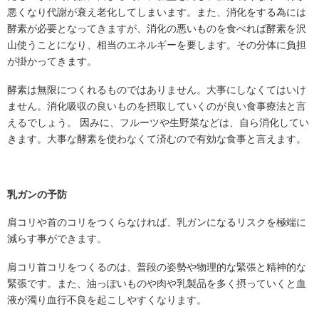
悪くなり代謝が衰え老化してしまいます。また、消化をする為には
酵素が必要となってきますが、消化の悪いものを食べれば酵素を沢
山使うことになり、相当のエネルギーを要します。その分体に負担
が掛かってきます。
酵素は無限につくれるものではありません。大事にしなくてはいけ
ません。消化吸収の良いものを摂取していくのが良い食事療法と言
えるでしょう。 因みに、フルーツや生野菜などは、自ら消化してい
きます。大事な酵素を使わなくて済むので有効な食事と言えます。
乳ガンの予防
肩コリや首のコリをつくらなければ、乳ガンになるリスクを極端に
減らす事ができます。
肩コリ首コリをつくるのは、普段の姿勢や物理的な緊張と精神的な
緊張です。また、油っぽいものや肉や乳製品を多く摂っていくと血
液が濁り血行不良を起こしやすくなります。