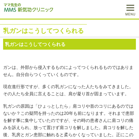
乳ガンはこうしてつくられる
乳ガンはこうしてつくられる
ガンは、外部から侵入するものによってつくられるものではありま
せん。自分自らつくっていくものです。
現在進行形ですが、多くの乳ガンになった人たちをみてきました。
その人たち全員に言えることは、肩が凝り首が固まっています。
乳ガンの原因は「ひょっとしたら」肩コリや首のコリにあるのでは
ないか？この疑問を持ったのは20年も前になります。それまで患部
を解す事に集中していたのですが、その時の患者さんに肩コリの痛
みを訴えられ、放って置けず肩コリを解しました。肩コリを解した
後、乳房とガン患部に触れると柔らかくなっていました。正にこの